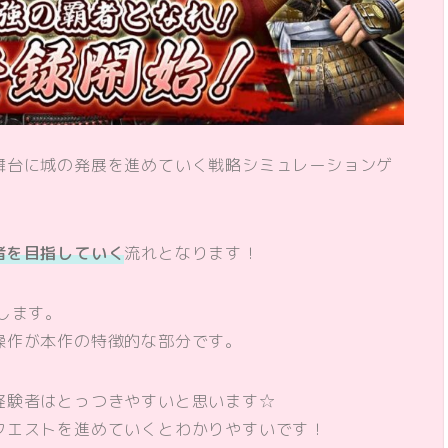
舞台に城の発展を進めていく戦略シミュレーションゲ
者を目指していく
流れとなります！
します。
操作が本作の特徴的な部分です。
経験者はとっつきやすいと思います☆
クエストを進めていくとわかりやすいです！