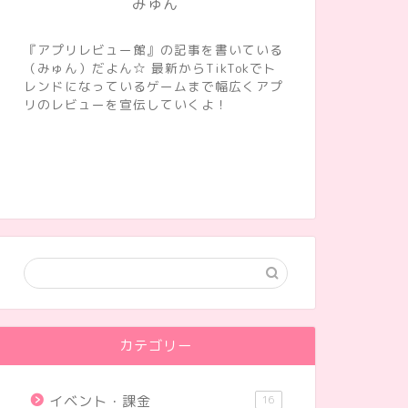
みゅん
『アプリレビュー館』の記事を書いている
（みゅん）だよん☆ 最新からTikTokでト
レンドになっているゲームまで幅広くアプ
リのレビューを宣伝していくよ！
カテゴリー
イベント・課金
16