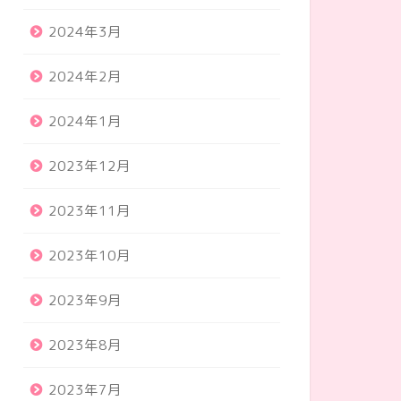
2024年3月
2024年2月
2024年1月
2023年12月
2023年11月
2023年10月
2023年9月
2023年8月
2023年7月