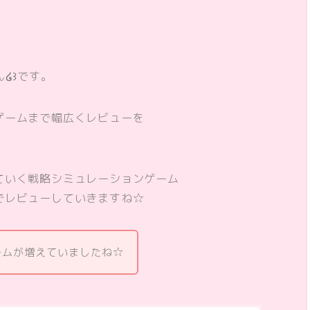
໒꒱です。
ゲームまで幅広くレビューを
ていく戦略シミュレーションゲーム
でレビューしていきますね☆
ームが増えていましたね☆