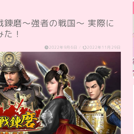
戦錬磨～強者の戦国～ 実際に
みた！
2022年9月6日
/
2022年11月29日