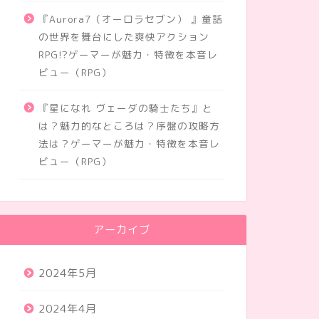
『Aurora7（オーロラセブン） 』童話
の世界を舞台にした爽快アクション
RPG!?ゲーマーが魅力・特徴を本音レ
ビュー（RPG）
『星になれ ヴェーダの騎士たち』と
は？魅力的なところは？序盤の攻略方
法は？ゲーマーが魅力・特徴を本音レ
ビュー（RPG）
アーカイブ
2024年5月
2024年4月