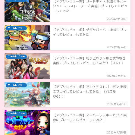
【アプリレビュー館】コードギアス 反逆のルルー
シュ ロストストーリーズ 実際にプレイしてレビュ
ーしてみた！
2022年9月28日
ゲームレビュー
【アプリレビュー館】ダダサバイバー 実際にプレ
イしてレビューしてみた！
2022年9月26日
ゲームレビュー
【アプリレビュー館】成り上がり～華と武の戦国
実際にプレイしてレビューしてみた！（RPG））
2022年9月24日
ゲームレビュー
【アプリレビュー館】アルケミストガーデン 実際
にプレイしてレビューしてみた！（パズル
RPG））
2022年9月21日
ゲームレビュー
【アプリレビュー館】スーパーラッキーカジノ 実
際にプレイしてレビューしてみた！
2022年9月19日