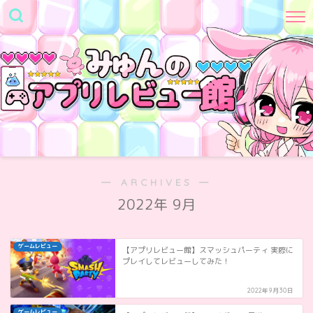
― ARCHIVES ―
2022年 9月
ゲームレビュー
【アプリレビュー館】スマッシュパーティ 実際に
プレイしてレビューしてみた！
2022年9月30日
ゲームレビュー