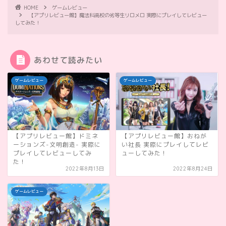
HOME
ゲームレビュー
【アプリレビュー館】魔法科高校の劣等生リロメロ 実際にプレイしてレビュー
してみた！
あわせて読みたい
ゲームレビュー
ゲームレビュー
【アプリレビュー館】ドミネ
【アプリレビュー館】おねが
ーションズ-文明創造- 実際に
い社長 実際にプレイしてレビ
プレイしてレビューしてみ
ューしてみた！
た！
2022年8月13日
2022年8月24日
ゲームレビュー