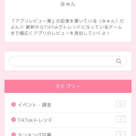
みゅん
『アプリレビュー館』の記事を書いている（みゅん）だ
よん☆ 最新からTikTokでトレンドになっているゲーム
まで幅広くアプリのレビューを宣伝していくよ！
カテゴリー
16
イベント・課金
2
TikTokトレンド
8
ランキング記事