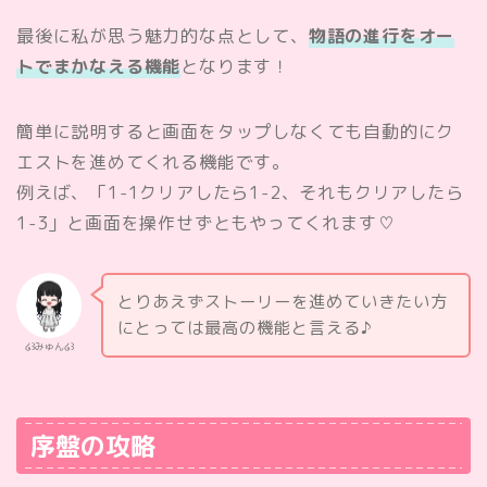
最後に私が思う魅力的な点として、
物語の進行をオー
トでまかなえる機能
となります！
簡単に説明すると画面をタップしなくても自動的にク
エストを進めてくれる機能です。
例えば、「1-1クリアしたら1-2、それもクリアしたら
1-3」と画面を操作せずともやってくれます♡
とりあえずストーリーを進めていきたい方
にとっては最高の機能と言える♪
໒꒱みゅん໒꒱
序盤の攻略