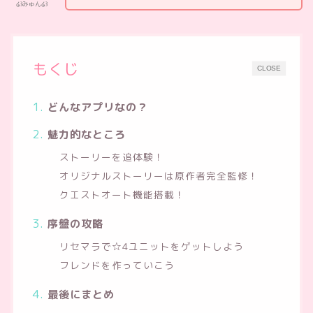
໒꒱みゅん໒꒱
もくじ
CLOSE
どんなアプリなの？
魅力的なところ
ストーリーを追体験！
オリジナルストーリーは原作者完全監修！
クエストオート機能搭載！
序盤の攻略
リセマラで☆4ユニットをゲットしよう
フレンドを作っていこう
最後にまとめ