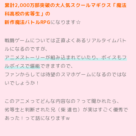
累計2,000万部突破の大人気スクールマギクス「魔法
科高校の劣等生」の
新作魔法バトルRPG
になります☆
戦闘ゲームについては正直よくあるリアルタイムバト
ルになるのですが、
アニメストーリーが組み込まれていたり、ボイスもフ
ルボイスで堪能
できますので、
ファンからしては待望のスマホゲームになるのではな
いでしょうか！
このアニメってどんな内容なの？って聞かれたら、
劣等生と判断された兄（柴 達也）が実はすごく優秀で
あった！って話になりますw