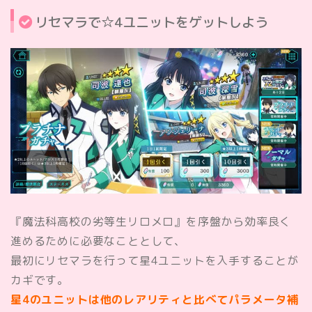
リセマラで☆4ユニットをゲットしよう
『魔法科高校の劣等生リロメロ』を序盤から効率良く
進めるために必要なこととして、
最初にリセマラを行って星4ユニットを入手することが
カギです。
星4のユニットは他のレアリティと比べてパラメータ補