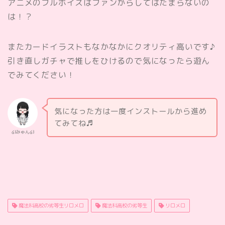
アニメのフルボイスはファンからしてはたまらないの
は！？
またカードイラストもなかなかにクオリティ高いです♪
引き直しガチャで推しをひけるので気になったら遊ん
でみてください！
気になった方は一度インストールから進め
てみてね♬
໒꒱みゅん໒꒱
魔法科高校の劣等生リロメロ
魔法科高校の劣等生
リロメロ