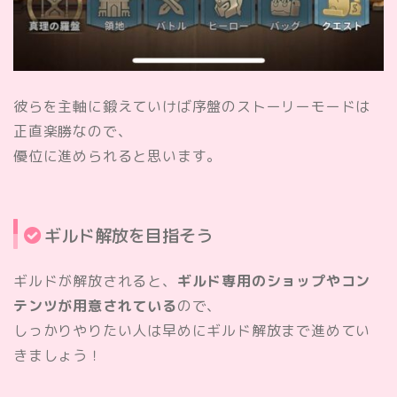
彼らを主軸に鍛えていけば
序盤のストーリーモード
は
正直楽勝なので、
優位に進められると思います。
ギルド解放を目指そう
ギルドが解放されると、
ギルド専用のショップやコン
テンツが用意されている
ので、
しっかりやりたい人は早めにギルド解放まで進めてい
きましょう！