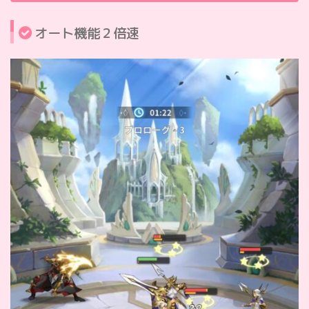
オート機能２倍速