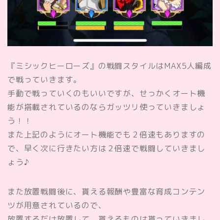
『ミシックヒーローズ』の戦闘スタイルはMAX5人編成
で戦っていきます。
手動で戦っていくのもいいですが、せっかくオート機
能が搭載されているのならガッツリ使っていきましょ
う！！
また上記のようにオート機能でも２倍速もありますの
で、早く次に行きたい方は２倍速で戦闘していきまし
ょう♪
また放置戦闘後に、
貰える報酬
や豊富な育成コンテン
ツが用意されているので、
放置するだけ放置して、貰えるものは貰っていきまし