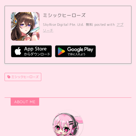
ミシックヒーローズ
SkyRise Digital Pte. Ltd.
無料
posted with
アプ
リーチ
ミシックヒーローズ
ABOUT ME