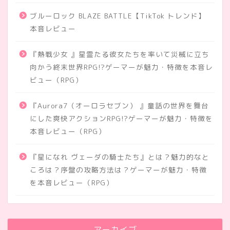
ブルーロック BLAZE BATTLE【TikTok トレンド】
本音レビュー
『熱戦少女 』星霊たる彼女たちを率いて災械に立ち
向かう終末世界RPG!?ゲーマーが魅力・特徴を本音レ
ビュー（RPG）
『Aurora7（オーロラセブン） 』童話の世界を舞台
にした爽快アクションRPG!?ゲーマーが魅力・特徴を
本音レビュー（RPG）
『星になれ ヴェーダの騎士たち』とは？魅力的なと
ころは？序盤の攻略方法は？ゲーマーが魅力・特徴
を本音レビュー（RPG）
アーカイブ