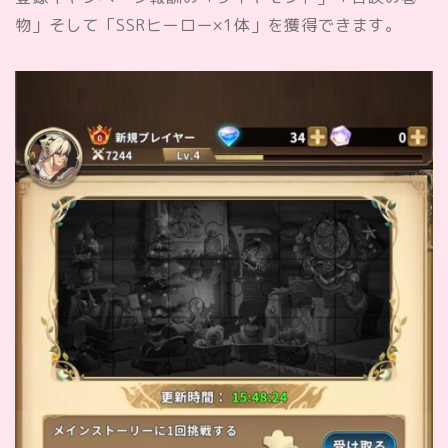
物」
そして
「SSRヒーロー×1体」
を獲得できます。