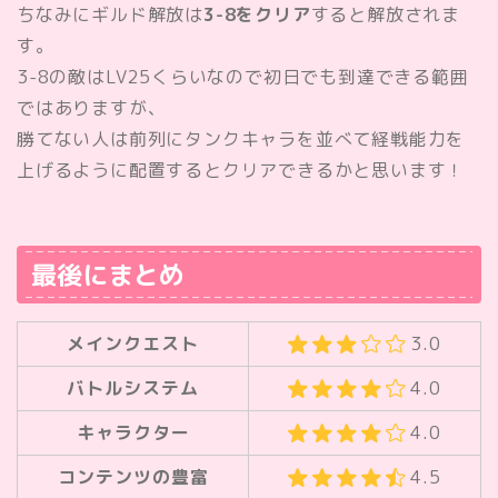
ちなみにギルド解放は
3-8をクリア
すると解放されま
す。
3-8の敵はLV25くらいなので初日でも到達できる範囲
ではありますが、
勝てない人は前列にタンクキャラを並べて経戦能力を
上げるように配置するとクリアできるかと思います！
最後にまとめ
メインクエスト
3.0
バトルシステム
4.0
キャラクター
4.0
コンテンツの豊富
4.5