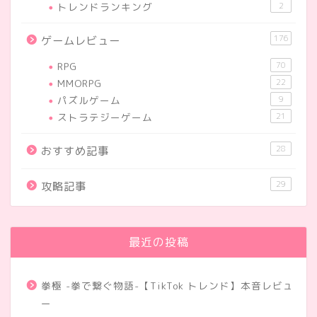
トレンドランキング
2
176
ゲームレビュー
RPG
70
MMORPG
22
パズルゲーム
9
ストラテジーゲーム
21
28
おすすめ記事
29
攻略記事
最近の投稿
拳極 -拳で繋ぐ物語-【TikTok トレンド】本音レビュ
ー