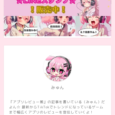
みゅん
『アプリレビュー館』の記事を書いている（みゅん）だ
よん☆ 最新からTikTokでトレンドになっているゲーム
まで幅広くアプリのレビューを宣伝していくよ！