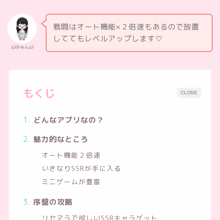
戦闘はオート機能×２倍速もあるので放置
しててもレベルアップします♡
໒꒱みゅん໒꒱
もくじ
CLOSE
どんなアプリなの？
魅力的なところ
オート機能２倍速
いきなりSSRが手に入る
ミニゲームが豊富
序盤の攻略
リセマラで欲しいSSRキャラゲット