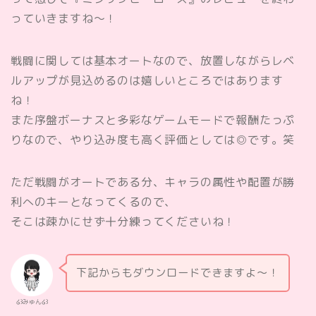
っていきますね〜！
戦闘に関しては基本オートなので、放置しながらレベ
ルアップが見込めるのは嬉しいところではあります
ね！
また序盤ボーナスと多彩なゲームモードで報酬たっぷ
りなので、やり込み度も高く評価としては◎です。笑
ただ戦闘がオートである分、キャラの属性や配置が勝
利へのキーとなってくるので、
そこは疎かにせず十分練ってくださいね！
下記からもダウンロードできますよ〜！
໒꒱みゅん໒꒱