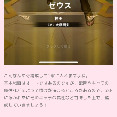
こんなんすぐ編成して1軍に入れますよね。
基本戦闘はオートではあるのですが、配置やキャラの
属性などによって勝敗が決まるところがあるので、SSR
に浮かれずにそのキャラの属性など甘味した上で、編
成していきましょう！