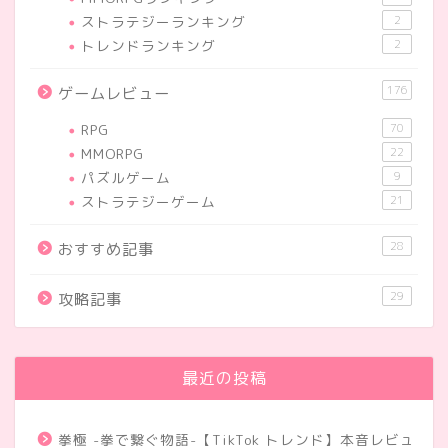
ストラテジーランキング
2
トレンドランキング
2
176
ゲームレビュー
RPG
70
MMORPG
22
パズルゲーム
9
ストラテジーゲーム
21
28
おすすめ記事
29
攻略記事
最近の投稿
拳極 -拳で繋ぐ物語-【TikTok トレンド】本音レビュ