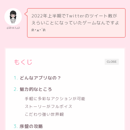
2022年上半期でTwitterのツイート数が
えらいことになっていたゲームなんですよ
໒꒱みゅん໒꒱
ฅ•ﻌ•´ฅ
もくじ
CLOSE
どんなアプリなの？
魅力的なところ
手軽に多彩なアクションが可能
ストーリーがフルボイス
こだわり強い世界観
序盤の攻略