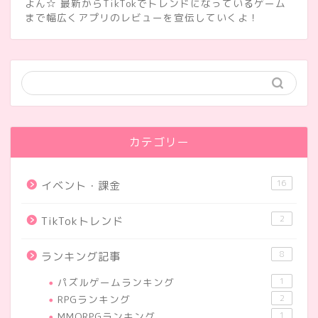
よん☆ 最新からTikTokでトレンドになっているゲーム
まで幅広くアプリのレビューを宣伝していくよ！
カテゴリー
16
イベント・課金
2
TikTokトレンド
8
ランキング記事
パズルゲームランキング
1
RPGランキング
2
MMORPGランキング
1