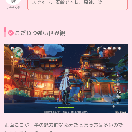
スですし、素敵ですね、原神。笑
໒꒱みゅん໒꒱
こだわり強い世界観
正直ここが一番の魅力的な部分だと言う方は多いので