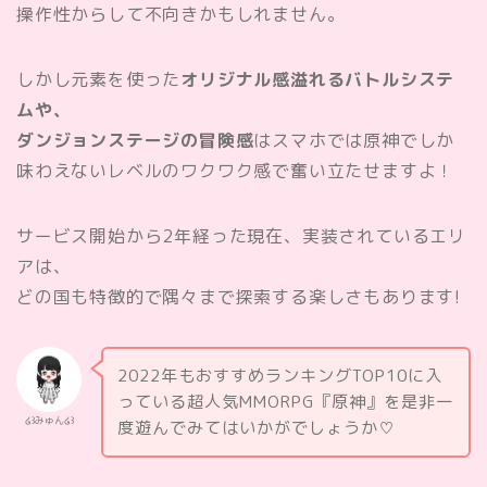
操作性からして不向きかもしれません。
しかし元素を使った
オリジナル感溢れるバトルシステ
ムや、
ダンジョンステージの冒険感
はスマホでは原神でしか
味わえないレベルのワクワク感で奮い立たせますよ！
サービス開始から2年経った現在、実装されているエリ
アは、
どの国も特徴的で隅々まで探索する楽しさもあります!
2022年もおすすめランキングTOP10に入
っている超人気MMORPG『原神』を是非一
໒꒱みゅん໒꒱
度遊んでみてはいかがでしょうか♡