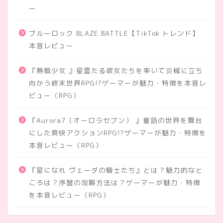
ー
ブルーロック BLAZE BATTLE【TikTok トレンド】
本音レビュー
『熱戦少女 』星霊たる彼女たちを率いて災械に立ち
向かう終末世界RPG!?ゲーマーが魅力・特徴を本音レ
ビュー（RPG）
『Aurora7（オーロラセブン） 』童話の世界を舞台
にした爽快アクションRPG!?ゲーマーが魅力・特徴を
本音レビュー（RPG）
『星になれ ヴェーダの騎士たち』とは？魅力的なと
ころは？序盤の攻略方法は？ゲーマーが魅力・特徴
を本音レビュー（RPG）