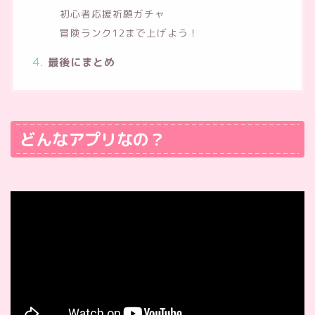
初心者応援祈願ガチャ
冒険ランク12まで上げよう！
最後にまとめ
どんなアプリなの？