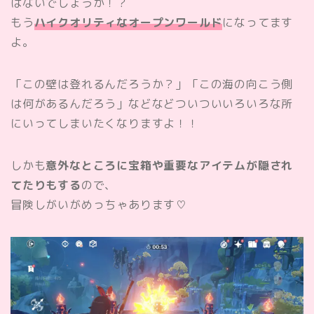
はないでしょうか！？
もう
ハイクオリティなオープンワールド
になってます
よ。
「この壁は登れるんだろうか？」「この海の向こう側
は何があるんだろう」などなどついついいろいろな所
にいってしまいたくなりますよ！！
しかも
意外なところに宝箱や重要なアイテムが隠され
てたりもする
ので、
冒険しがいがめっちゃあります♡