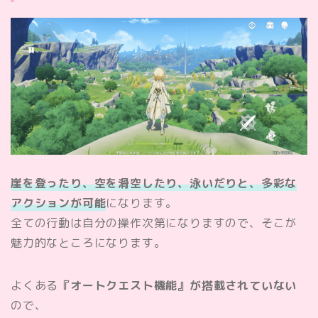
崖を登ったり、空を滑空したり、泳いだりと、多彩な
アクションが可能
になります。
全ての行動は自分の操作次第になりますので、そこが
魅力的なところになります。
よくある
『オートクエスト機能』が搭載されていない
ので、