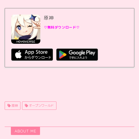
原神
♡無料ダウンロード♡
原神
オープンワールド
ABOUT ME