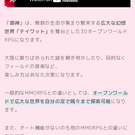
『
原神
』は、無数の生命が集まり繁栄する
広大な幻想
世界「テイワット」
を舞台とした3Dオープンワールド
RPGになります。
大陸に散りばめられた謎を解き明かしたり、目的なく
フィールドの探索など、
楽しみ方はあなた次第になります。
一般的なMMORPGとの違いとしては、
オープンワール
ドで広大な世界を自分の足で隅々まで探索可能
になり
ます。
また、オート機能がないのも他のMMORPGとの違いに