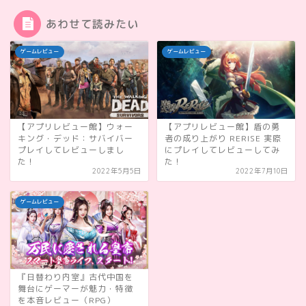
あわせて読みたい
ゲームレビュー
ゲームレビュー
【アプリレビュー館】ウォー
【アプリレビュー館】盾の勇
キング・デッド：サバイバー
者の成り上がり RERISE 実際
プレイしてレビューしまし
にプレイしてレビューしてみ
た！
た！
2022年5月5日
2022年7月10日
ゲームレビュー
『日替わり内室』古代中国を
舞台にゲーマーが魅力・特徴
を本音レビュー（RPG）