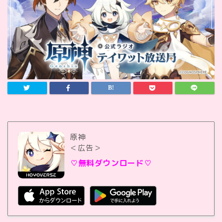
原神
＜広告＞
♡無料ダウンロード♡