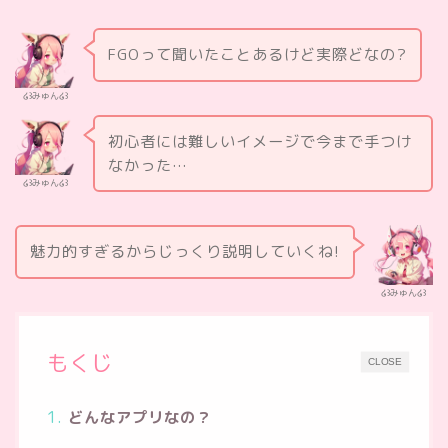
FGOって聞いたことあるけど実際どなの?
໒꒱みゅん໒꒱
初心者には難しいイメージで今まで手つけ
なかった…
໒꒱みゅん໒꒱
魅力的すぎるからじっくり説明していくね!
໒꒱みゅん໒꒱
もくじ
CLOSE
どんなアプリなの？