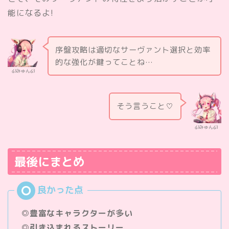
能になるよ!
序盤攻略は適切なサーヴァント選択と効率
的な強化が鍵ってことね…
໒꒱みゅん໒꒱
そう言うこと♡
໒꒱みゅん໒꒱
最後にまとめ
◎豊富なキャラクターが多い
◎引き込まれるストーリー