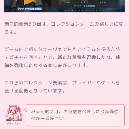
魅力的要素3つ目は、コレクションゲームの楽しさにな
るよ。
ゲーム内で新たなサーヴァントやアイテムを得るため
にガチャを回すことで、
新たな英霊を召喚したり、装
備を強化したりする楽しみ
があります。
これらのコレクション要素は、プレイヤーがゲームを
続ける動機となっています。
みゅん的にはこの英霊を召喚したり装備強
化が一番好き♡
໒꒱みゅん໒꒱