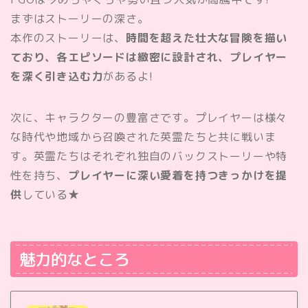
まずはストーリーの深さ。
本作のストーリーは、
時間を超えた壮大な冒険を描い
ており、各エピソードは緻密に設計され、プレイヤー
を深く引き込む力
があるよ!
次に、キャラクターの豊富さです。プレイヤーは様々
な時代や地域から召喚された英霊たちと共に戦いま
す。英霊たちはそれぞれ独自のバックストーリーや特
性を持ち、
プレイヤーに深い愛着を持つきっかけを提
供
している★
魅力的なところ