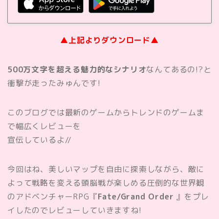
▲上記よりダウンロード▲
500万文字を超える魅力的なシナリオ
なんてあるの!?と
衝撃が走ったみゅんです!
このブログでは最新のゲームからトレンドのゲームま
で幅広くレビューを
宣伝しているよ//
今回はね、美しいマップを自由に探索しながら、敵に
よって戦略を変える頭脳戦が楽しめる圧倒的な世界観
のアドベンチャーRPG『
Fate/Grand Order
』をプレ
イしたのでレビューしていきますね!