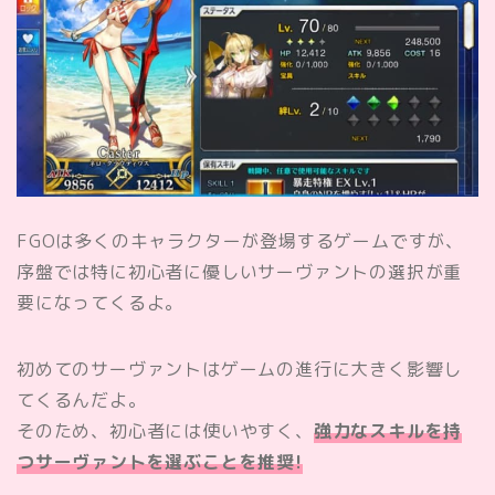
FGOは多くのキャラクターが登場するゲームですが、
序盤では特に初心者に優しいサーヴァントの選択が重
要になってくるよ。
初めてのサーヴァントはゲームの進行に大きく影響し
てくるんだよ。
そのため、初心者には使いやすく、
強力なスキルを持
つサーヴァントを選ぶことを推奨!