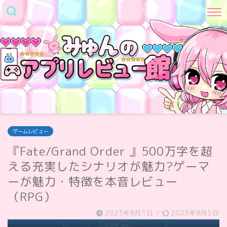
ゲームレビュー
『Fate/Grand Order 』500万字を超
える充実したシナリオが魅力?ゲーマ
ーが魅力・特徴を本音レビュー
（RPG）
2023年8月1日
/
2023年8月5日