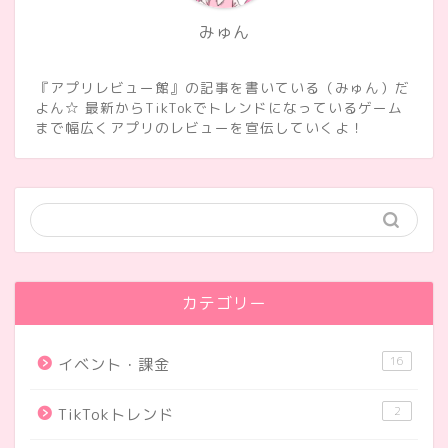
みゅん
『アプリレビュー館』の記事を書いている（みゅん）だ
よん☆ 最新からTikTokでトレンドになっているゲーム
まで幅広くアプリのレビューを宣伝していくよ！
カテゴリー
16
イベント・課金
2
TikTokトレンド