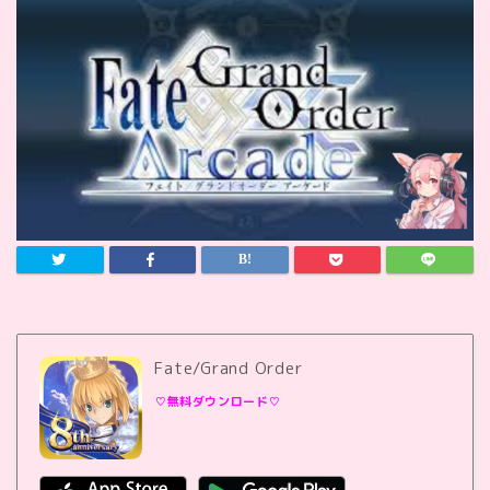
Fate/Grand Order
♡無料ダウンロード♡