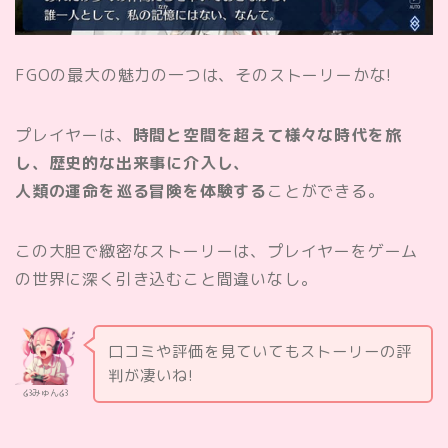
FGOの最大の魅力の一つは、そのストーリーかな!
プレイヤーは、
時間と空間を超えて様々な時代を旅
し、歴史的な出来事に介入し、
人類の運命を巡る冒険を体験する
ことができる。
この大胆で緻密なストーリーは、プレイヤーをゲーム
の世界に深く引き込むこと間違いなし。
口コミや評価を見ていてもストーリーの評
判が凄いね!
໒꒱みゅん໒꒱