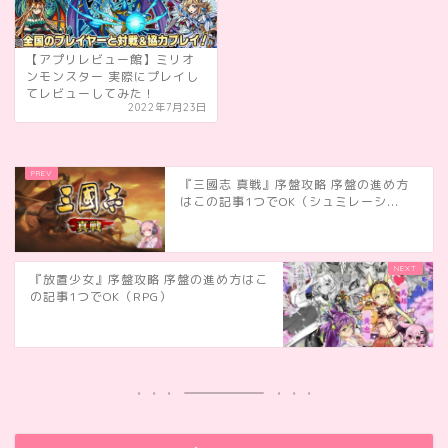
【アプリレビュー館】ミリオ
ンモンスター 実際にプレイし
てレビューしてみた！
2022年7月23日
『三國志 真戦』序盤攻略 序盤の進め方
はこの記事1つでOK（シュミレーシ...
『放置少女』序盤攻略 序盤の進め方はこ
の記事1つでOK（RPG）