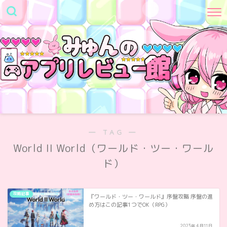
― TAG ―
World II World（ワールド・ツー・ワール
ド）
攻略記事
『ワールド・ツー・ワールド』序盤攻略 序盤の進
め方はこの記事1つでOK（RPG）
2023年4月11日