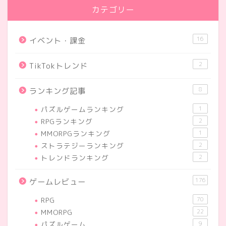
カテゴリー
16
イベント・課金
2
TikTokトレンド
8
ランキング記事
パズルゲームランキング
1
RPGランキング
2
MMORPGランキング
1
ストラテジーランキング
2
トレンドランキング
2
176
ゲームレビュー
RPG
70
MMORPG
22
パズルゲーム
9