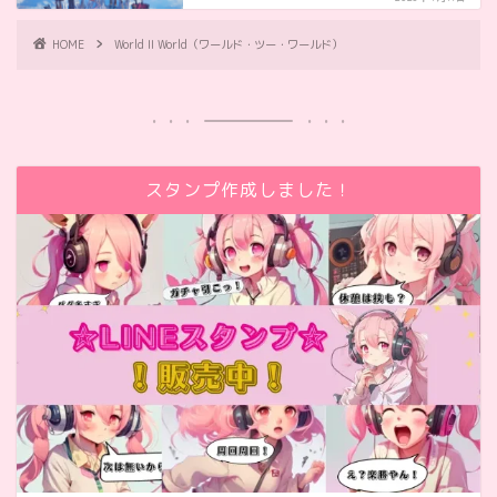
HOME
World II World（ワールド・ツー・ワールド）
スタンプ作成しました！