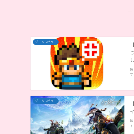
―
ゲームレビュー
皆
す
ゲームレビュー
皆
す