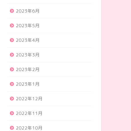
2023年6月
2023年5月
2023年4月
2023年3月
2023年2月
2023年1月
2022年12月
2022年11月
2022年10月