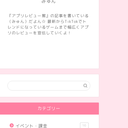
みゅん
『アプリレビュー館』の記事を書いている
（みゅん）だよん☆ 最新からTikTokでト
レンドになっているゲームまで幅広くアプ
リのレビューを宣伝していくよ！
カテゴリー
イベント・課金
16