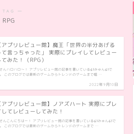
 TAG ―
RPG
【アプリレビュー館】魔王「世界の半分あげる
って言っちゃった」 実際にプレイしてレビュー
してみた！（RPG）
さんハロハロ〜！ アプリレビュー館の記事を書いている໒꒱みゅん໒꒱で
。 このブログでは最新のゲームからトレンドのゲームまで幅 …
2022年9月10日
【アプリレビュー館】ノアズハート 実際にプレ
イしてレビューしてみた！
さんこんにちはー！ アプリレビュー館の記事を書いている໒꒱みゅん໒꒱で
。 このブログでは最新のゲームからトレンドのゲームまで …