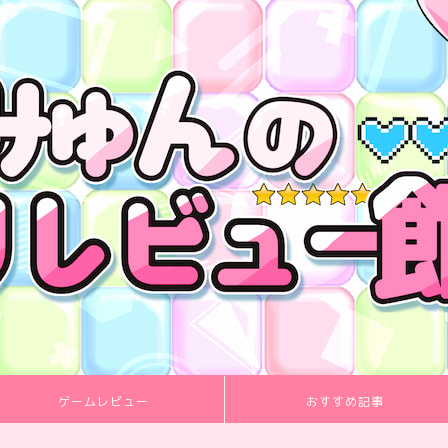
ゲームレビュー
おすすめ記事