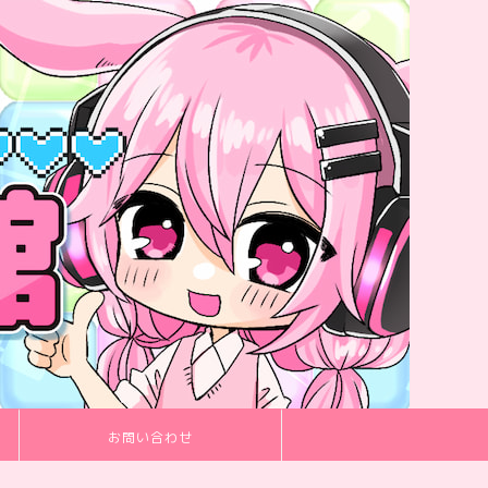
お問い合わせ