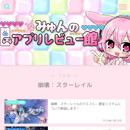
― TAG ―
崩壊：スターレイル
イベント・課金
崩壊：スターレイルのクエスト、課金システムに
ついて解説します！
2024年1月24日
ゲームレビュー