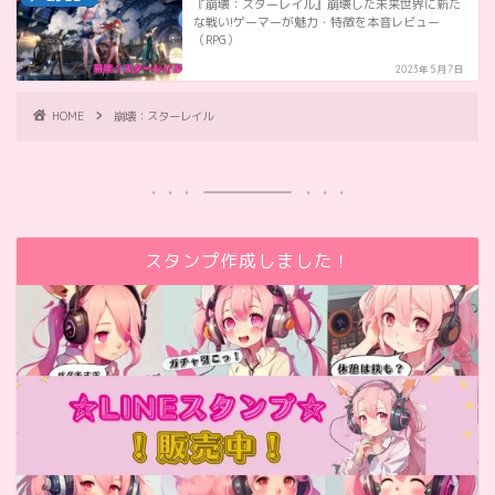
『崩壊：スターレイル』崩壊した未来世界に新た
な戦い!ゲーマーが魅力・特徴を本音レビュー
（RPG）
2023年5月7日
HOME
崩壊：スターレイル
スタンプ作成しました！