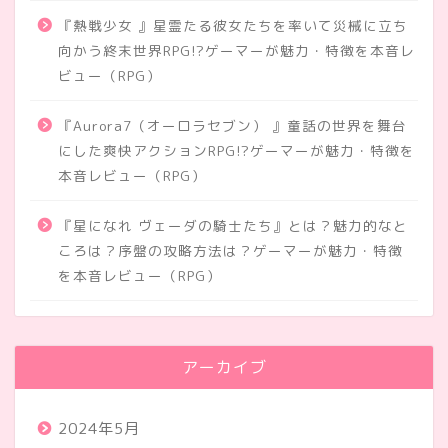
『熱戦少女 』星霊たる彼女たちを率いて災械に立ち
向かう終末世界RPG!?ゲーマーが魅力・特徴を本音レ
ビュー（RPG）
『Aurora7（オーロラセブン） 』童話の世界を舞台
にした爽快アクションRPG!?ゲーマーが魅力・特徴を
本音レビュー（RPG）
『星になれ ヴェーダの騎士たち』とは？魅力的なと
ころは？序盤の攻略方法は？ゲーマーが魅力・特徴
を本音レビュー（RPG）
アーカイブ
2024年5月