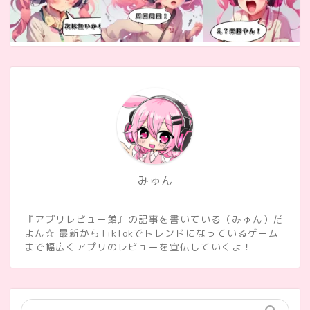
みゅん
『アプリレビュー館』の記事を書いている（みゅん）だ
よん☆ 最新からTikTokでトレンドになっているゲーム
まで幅広くアプリのレビューを宣伝していくよ！