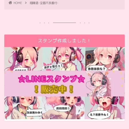
HOME
喧嘩道-全國不良番付-
スタンプ作成しました！