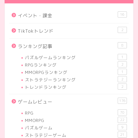
16
イベント・課金
2
TikTokトレンド
8
ランキング記事
パズルゲームランキング
1
RPGランキング
2
MMORPGランキング
1
ストラテジーランキング
2
トレンドランキング
2
176
ゲームレビュー
RPG
70
MMORPG
22
パズルゲーム
9
ストラテジーゲーム
21