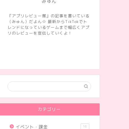
みゅん
『アプリレビュー館』の記事を書いている
（みゅん）だよん☆ 最新からTikTokでト
レンドになっているゲームまで幅広くアプ
リのレビューを宣伝していくよ！
カテゴリー
イベント・課金
16