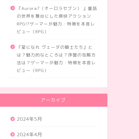
『Aurora7（オーロラセブン） 』童話
の世界を舞台にした爽快アクション
RPG!?ゲーマーが魅力・特徴を本音レ
ビュー（RPG）
『星になれ ヴェーダの騎士たち』と
は？魅力的なところは？序盤の攻略方
法は？ゲーマーが魅力・特徴を本音レ
ビュー（RPG）
アーカイブ
2024年5月
2024年4月