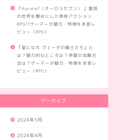
『Aurora7（オーロラセブン） 』童話
の世界を舞台にした爽快アクション
RPG!?ゲーマーが魅力・特徴を本音レ
ビュー（RPG）
『星になれ ヴェーダの騎士たち』と
は？魅力的なところは？序盤の攻略方
法は？ゲーマーが魅力・特徴を本音レ
ビュー（RPG）
アーカイブ
2024年5月
2024年4月