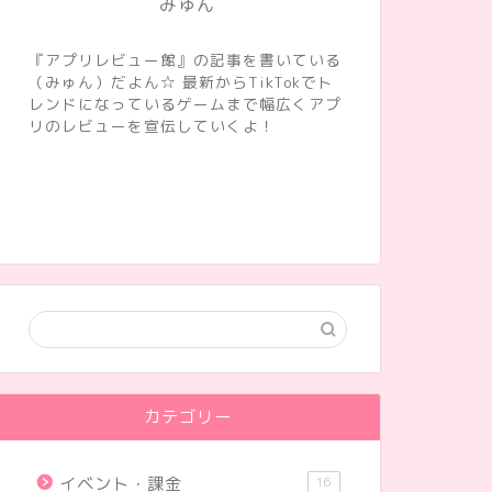
みゅん
『アプリレビュー館』の記事を書いている
（みゅん）だよん☆ 最新からTikTokでト
レンドになっているゲームまで幅広くアプ
リのレビューを宣伝していくよ！
カテゴリー
イベント・課金
16