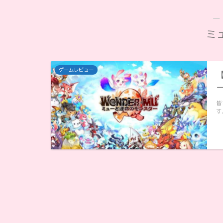
―
ミ
ゲームレビュー
皆
す