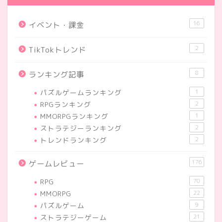
16
イベント・課金
2
TikTokトレンド
8
ランキング記事
パズルゲームランキング
1
RPGランキング
2
MMORPGランキング
1
ストラテジーランキング
2
トレンドランキング
2
176
ゲームレビュー
RPG
70
MMORPG
22
パズルゲーム
9
ストラテジーゲーム
21