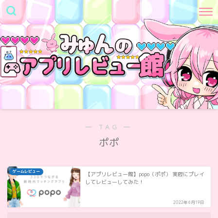
― TAG ―
ポポ
ゲームレビュー
【アプリレビュー館】popo（ポポ） 実際にプレイ
してレビューしてみた！
2022年6月19日