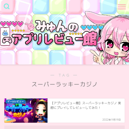
― TAG ―
スーパーラッキーカジノ
ゲームレビュー
【アプリレビュー館】スーパーラッキーカジノ 実
際にプレイしてレビューしてみた！
2022年9月19日