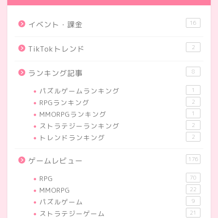
16
イベント・課金
2
TikTokトレンド
8
ランキング記事
パズルゲームランキング
1
RPGランキング
2
MMORPGランキング
1
ストラテジーランキング
2
トレンドランキング
2
176
ゲームレビュー
RPG
70
MMORPG
22
パズルゲーム
9
ストラテジーゲーム
21