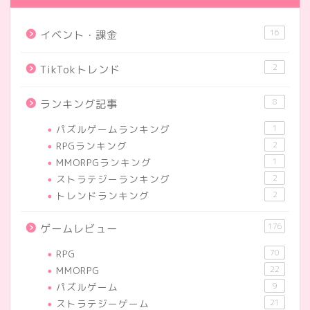
16
イベント・課金
2
TikTokトレンド
8
ランキング記事
パズルゲームランキング
1
RPGランキング
2
MMORPGランキング
1
ストラテジーランキング
2
トレンドランキング
2
176
ゲームレビュー
RPG
70
MMORPG
22
パズルゲーム
9
ストラテジーゲーム
21