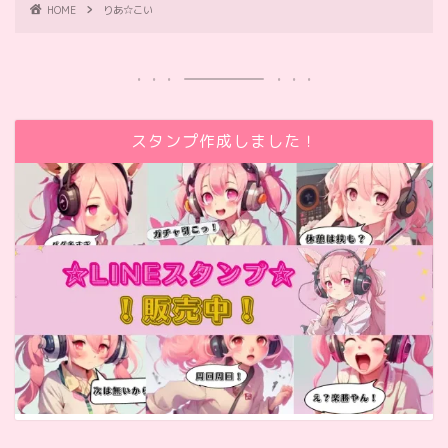
HOME
りあ☆こい
スタンプ作成しました！