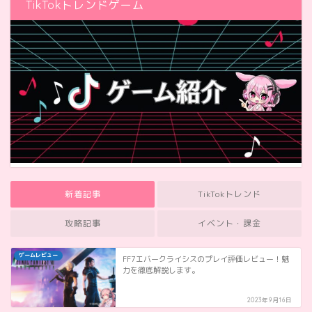
TikTokトレンドゲーム
新着記事
TikTokトレンド
攻略記事
イベント・課金
ゲームレビュー
FF7エバークライシスのプレイ評価レビュー！魅
力を徹底解説します。
2023年9月16日