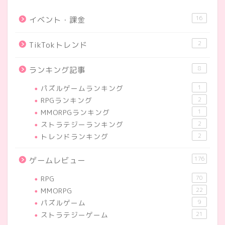
16
イベント・課金
2
TikTokトレンド
8
ランキング記事
パズルゲームランキング
1
RPGランキング
2
MMORPGランキング
1
ストラテジーランキング
2
トレンドランキング
2
176
ゲームレビュー
RPG
70
MMORPG
22
パズルゲーム
9
ストラテジーゲーム
21