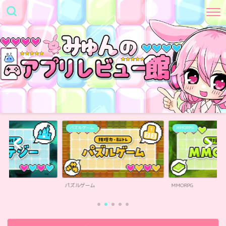
パズルゲーム
MMORPG
ム
パズルゲーム
MMORPG