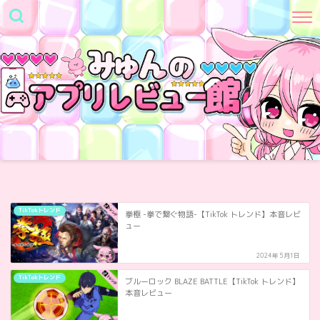
TikTokトレンド
拳極 -拳で繋ぐ物語-【TikTok トレンド】本音レビ
ュー
2024年5月1日
TikTokトレンド
ブルーロック BLAZE BATTLE【TikTok トレンド】
本音レビュー