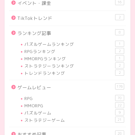
16
イベント・課金
2
TikTokトレンド
8
ランキング記事
パズルゲームランキング
1
RPGランキング
2
MMORPGランキング
1
ストラテジーランキング
2
トレンドランキング
2
176
ゲームレビュー
RPG
70
MMORPG
22
パズルゲーム
9
ストラテジーゲーム
21
28
おすすめ記事