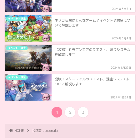
2024年3月7日
イベント・課金
キノコ伝説はどんなゲーム？イベントや課金につ
いて解説します
2024年3月4日
イベント・課金
【攻略】ドラゴンエアのクエスト、課金システム
を解説します！
2024年1月29日
イベント・課金
崩壊：スターレイルのクエスト、課金システムに
ついて解説します！
2024年1月24日
1
2
3
HOME
投稿者：coconala