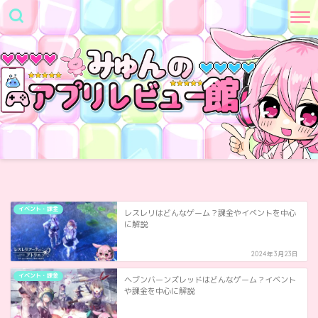
イベント・課金
レスレリはどんなゲーム？課金やイベントを中心
に解説
2024年3月23日
イベント・課金
ヘブンバーンズレッドはどんなゲーム？イベント
や課金を中心に解説