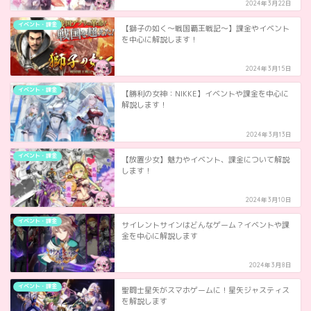
2024年3月22日
イベント・課金
【獅子の如く～戦国覇王戦記～】課金やイベント
を中心に解説します！
2024年3月15日
イベント・課金
【勝利の女神：NIKKE】イベントや課金を中心に
解説します！
2024年3月13日
イベント・課金
【放置少女】魅力やイベント、課金について解説
します！
2024年3月10日
イベント・課金
サイレントサインはどんなゲーム？イベントや課
金を中心に解説します
2024年3月8日
イベント・課金
聖闘士星矢がスマホゲームに！星矢ジャスティス
を解説します