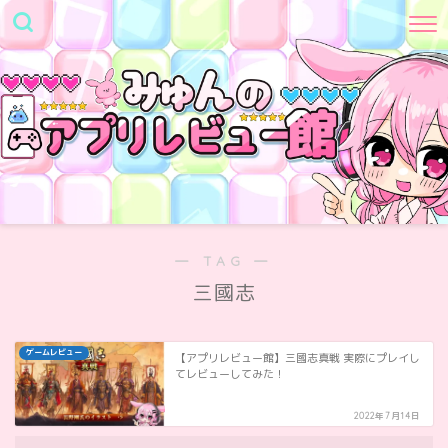
― TAG ―
三國志
ゲームレビュー
【アプリレビュー館】三國志真戦 実際にプレイし
てレビューしてみた！
2022年7月14日