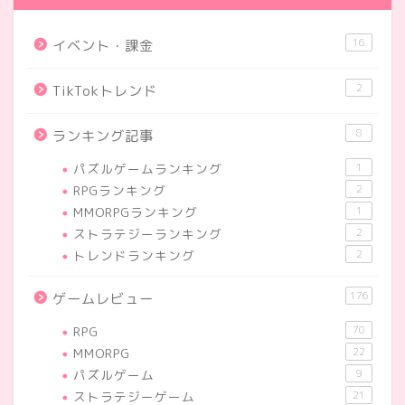
16
イベント・課金
2
TikTokトレンド
8
ランキング記事
パズルゲームランキング
1
RPGランキング
2
MMORPGランキング
1
ストラテジーランキング
2
トレンドランキング
2
176
ゲームレビュー
RPG
70
MMORPG
22
パズルゲーム
9
ストラテジーゲーム
21