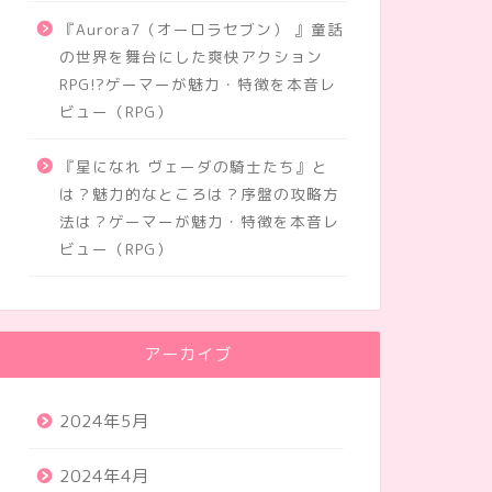
『Aurora7（オーロラセブン） 』童話
の世界を舞台にした爽快アクション
RPG!?ゲーマーが魅力・特徴を本音レ
ビュー（RPG）
『星になれ ヴェーダの騎士たち』と
は？魅力的なところは？序盤の攻略方
法は？ゲーマーが魅力・特徴を本音レ
ビュー（RPG）
アーカイブ
2024年5月
2024年4月