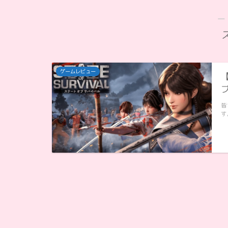
―
ゲームレビュー
皆
す