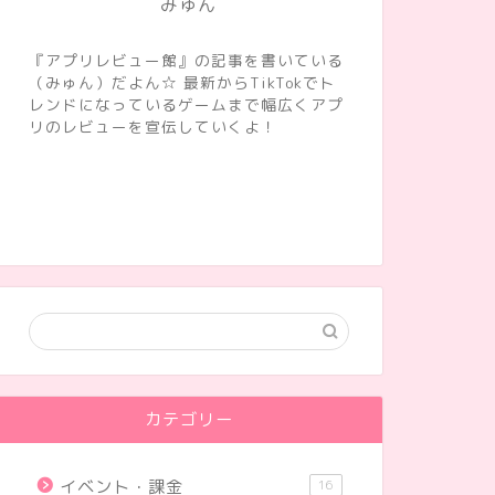
みゅん
『アプリレビュー館』の記事を書いている
（みゅん）だよん☆ 最新からTikTokでト
レンドになっているゲームまで幅広くアプ
リのレビューを宣伝していくよ！
カテゴリー
イベント・課金
16