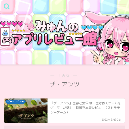
― TAG ―
ザ・アンツ
ゲームレビュー
『ザ・アンツ』生存と繁栄 戦い生き抜くゲームを
ゲーマーが魅力・特徴を本音レビュー（ストラテ
ジーゲーム）
2022年5月30日