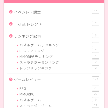
16
イベント・課金
2
TikTokトレンド
8
ランキング記事
パズルゲームランキング
1
RPGランキング
2
MMORPGランキング
1
ストラテジーランキング
2
トレンドランキング
2
176
ゲームレビュー
RPG
70
MMORPG
22
パズルゲーム
9
ストラテジーゲーム
21