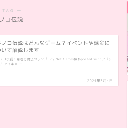
 TAG ―
ノコ伝説
キノコ伝説はどんなゲーム？イベントや課金に
ついて解説します
ノコ伝説：勇者と魔法のランプ Joy Net Games無料posted withアプリ
チ アイキャ …
2024年3月4日