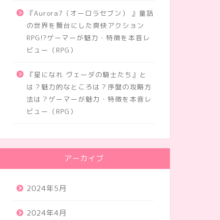
『Aurora7（オーロラセブン） 』童話
の世界を舞台にした爽快アクション
RPG!?ゲーマーが魅力・特徴を本音レ
ビュー（RPG）
『星になれ ヴェーダの騎士たち』と
は？魅力的なところは？序盤の攻略方
法は？ゲーマーが魅力・特徴を本音レ
ビュー（RPG）
アーカイブ
2024年5月
2024年4月