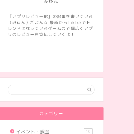
みゅん
『アプリレビュー館』の記事を書いている
（みゅん）だよん☆ 最新からTikTokでト
レンドになっているゲームまで幅広くアプ
リのレビューを宣伝していくよ！
カテゴリー
イベント・課金
16