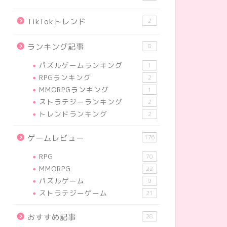
TikTokトレンド
2
ランキング記事
8
パズルゲームランキング
1
RPGランキング
2
MMORPGランキング
1
ストラテジーランキング
2
トレンドランキング
2
ゲームレビュー
176
RPG
70
MMORPG
22
パズルゲーム
9
ストラテジーゲーム
21
おすすめ記事
28